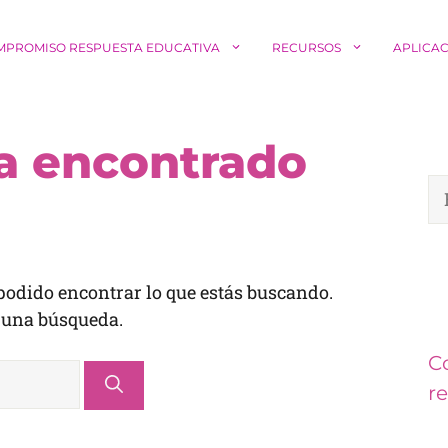
MPROMISO RESPUESTA EDUCATIVA
RECURSOS
APLICA
a encontrado
Bu
odido encontrar lo que estás buscando.
 una búsqueda.
C
r