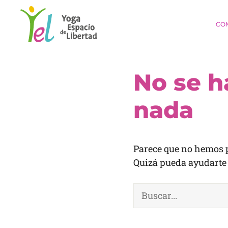
Saltar
al
CO
contenido
No se h
nada
Parece que no hemos p
Quizá pueda ayudarte
Buscar: